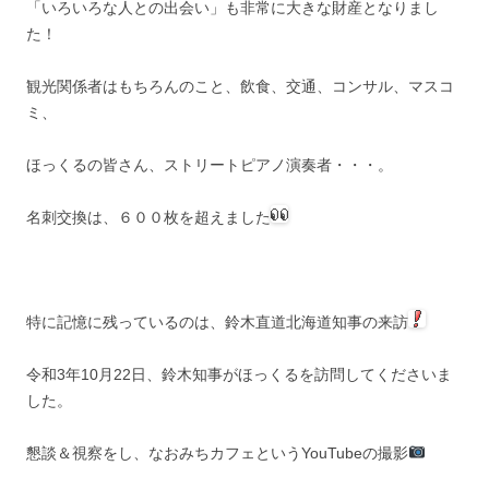
「いろいろな人との出会い」も非常に大きな財産となりまし
た！
観光関係者はもちろんのこと、飲食、交通、コンサル、マスコ
ミ、
ほっくるの皆さん、ストリートピアノ演奏者・・・。
名刺交換は、６００枚を超えました
特に記憶に残っているのは、鈴木直道北海道知事の来訪
令和3年10月22日、鈴木知事がほっくるを訪問してくださいま
した。
懇談＆視察をし、なおみちカフェというYouTubeの撮影