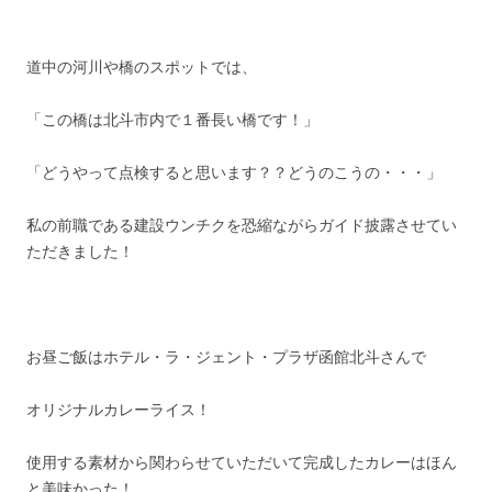
道中の河川や橋のスポットでは、
「この橋は北斗市内で１番長い橋です！」
「どうやって点検すると思います？？どうのこうの・・・」
私の前職である建設ウンチクを恐縮ながらガイド披露させてい
ただきました！
お昼ご飯はホテル・ラ・ジェント・プラザ函館北斗さんで
オリジナルカレーライス！
使用する素材から関わらせていただいて完成したカレーはほん
と美味かった！