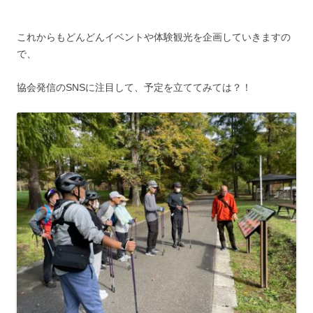
これからもどんどんイベントや体験観光を企画していきますの
で、
協会発信のSNSに注目して、予定を立ててみては？！