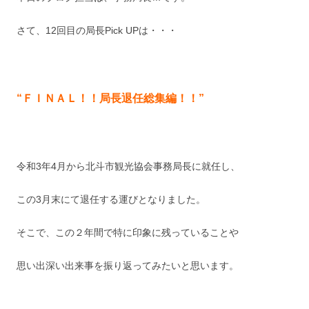
さて、12回目の局長Pick UPは・・・
“ＦＩＮＡＬ！！局長退任総集編！！”
令和3年4月から北斗市観光協会事務局長に就任し、
この3月末にて退任する運びとなりました。
そこで、この２年間で特に印象に残っていることや
思い出深い出来事を振り返ってみたいと思います。