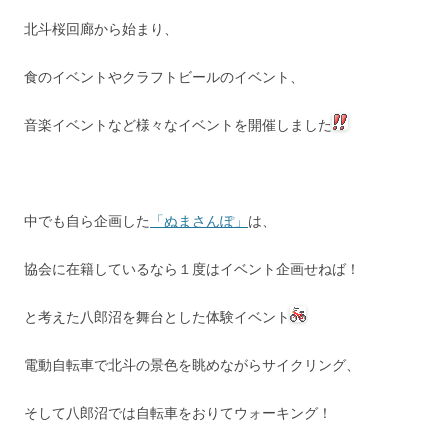
北斗桜回廊から始まり、
食のイベントやクラフトビールのイベント、
音楽イベントなど様々なイベントを開催しました
中でも自ら企画した
「ぬまさんぽ」
は、
協会に在籍しているなら１度はイベント企画せねば！
と考えた八郎沼を舞台とした体験イベント
電動自転車で北斗の景色を眺めながらサイクリング、
そして八郎沼では自転車をおりてウォーキング！