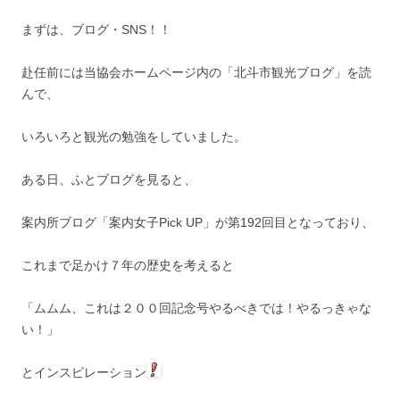
まずは、ブログ・SNS！！
赴任前には当協会ホームページ内の「北斗市観光ブログ」を読
んで、
いろいろと観光の勉強をしていました。
ある日、ふとブログを見ると、
案内所ブログ「案内女子Pick UP」が第192回目となっており、
これまで足かけ７年の歴史を考えると
「ムムム、これは２００回記念号やるべきでは！やるっきゃな
い！」
とインスピレーション