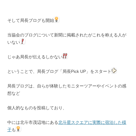
そして局長ブログも開始
当協会のブログについて新聞に掲載されたがこれを称える人が
いない
じゃあ局長が伝えるしかない
ということで、局長ブログ「局長Pick UP」をスタート
局長ブログは、自らが体験したモニターツアーやイベントの感
想など
個人的なものを投稿しており、
中には北斗市茂辺地にある
北斗星スクエアに実際に宿泊した様
子
も