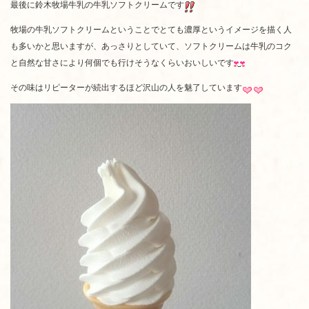
最後に鈴木牧場牛乳の牛乳ソフトクリームです
牧場の牛乳ソフトクリームということでとても濃厚というイメージを描く人
も多いかと思いますが、あっさりとしていて、ソフトクリームは牛乳のコク
と自然な甘さにより何個でも行けそうなくらいおいしいです
その味はリピーターが続出するほど沢山の人を魅了しています