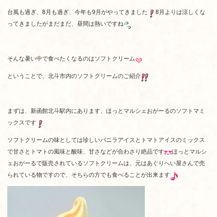
台風も過ぎ、8月も過ぎ、今年も9月がやってきました
8月よりは涼しくな
ってきましたがまだまだ、昼間は熱いですね
そんな暑い中で食べたくなるのはソフトクリーム
ということで、北斗市内のソフトクリームのご紹介
まずは、新函館北斗駅内にあります、ほっとマルシェおがーるのソフトマミ
ックスです
ソフトクリームの味としては珍しいバニラアイスとトマトアイスのミックス
で甘さとトマトの風味と酸味、甘さなどが合わさり絶品です
ほっとマルシ
ェおがーるで販売されているソフトクリームは、元はあぐりへい屋さんで売
られている物ですので、そちらの方でも食べることが出来ます