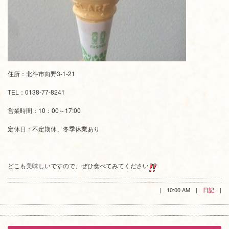
住所：北斗市向野3-1-21
TEL：0138-77-8241
営業時間：10：00～17:00
定休日：不定期休、冬季休業あり
どこも美味しいですので、ぜひ食べてみてください
| 10:00 AM |
日記
|