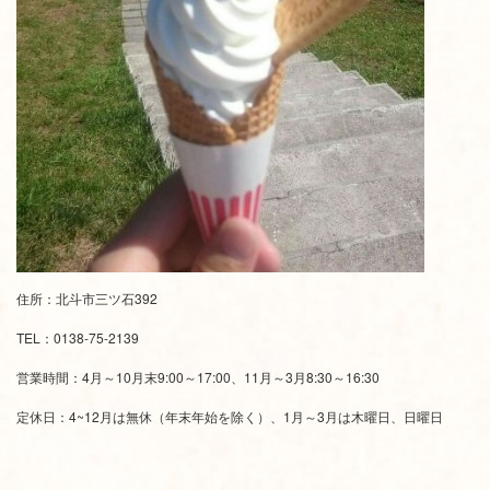
住所：北斗市三ツ石392
TEL：0138-75-2139
営業時間：4月～10月末9:00～17:00、11月～3月8:30～16:30
定休日：4~12月は無休（年末年始を除く）、1月～3月は木曜日、日曜日