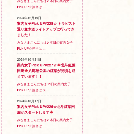
みなさまこんにちは♪ 本日の案内女子
Pick UP☆担当は ...
2024年12月19日
案内女子Pick UP#228☆ トラピスト
通り並木道ライトアップに行ってき
ました！
みなさまこんにちは♪ 本日の案内女子
Pick UP☆担当は ...
2024年10月31日
案内女子Pick UP#227☆
北斗紅葉
回廊
八郎沼公園の紅葉が見頃を迎
えています！！
みなさまこんにちは 本日の案内女子
Pick UP☆担当は ス...
2024年10月17日
案内女子Pick UP#226☆北斗紅葉回
廊がスタートします
みなさまこんにちは♪ 本日の案内女子
Pick UP☆担当は ...