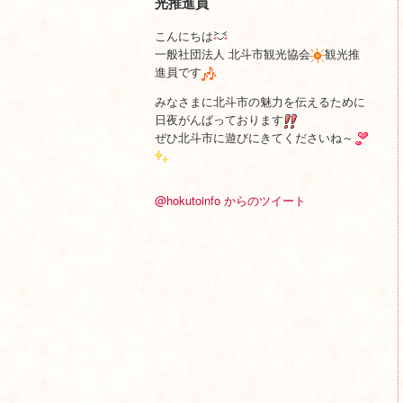
光推進員
こんにちは
一般社団法人 北斗市観光協会
観光推
進員です
みなさまに北斗市の魅力を伝えるために
日夜がんばっております
ぜひ北斗市に遊びにきてくださいね～
@hokutoinfo からのツイート