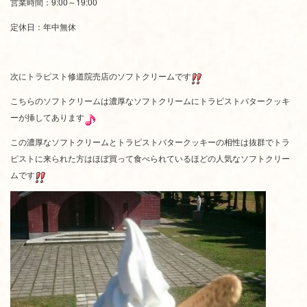
営業時間：9:00～19:00
定休日：年中無休
次にトラピスト修道院売店のソフトクリームです
こちらのソフトクリームは濃厚なソフトクリームにトラピストバタークッキ
ーが挿してあります
この濃厚なソフトクリームとトラピストバタークッキーの相性は抜群でトラ
ピストに来られた方はほぼ買って食べられているほどの人気なソフトクリー
ムです