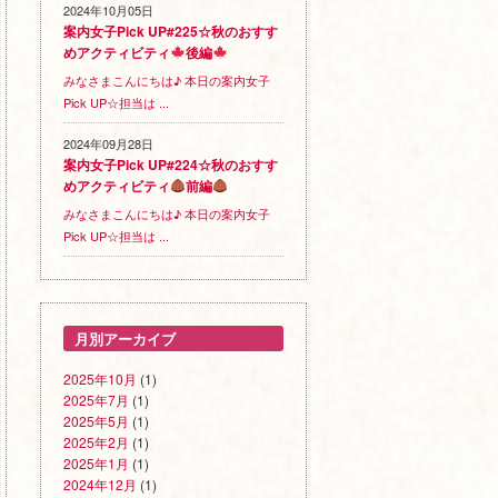
2024年10月05日
案内女子Pick UP#225☆秋のおすす
めアクティビティ
後編
みなさまこんにちは♪ 本日の案内女子
Pick UP☆担当は ...
2024年09月28日
案内女子Pick UP#224☆秋のおすす
めアクティビティ
前編
みなさまこんにちは♪ 本日の案内女子
Pick UP☆担当は ...
月別アーカイブ
2025年10月
(1)
2025年7月
(1)
2025年5月
(1)
2025年2月
(1)
2025年1月
(1)
2024年12月
(1)