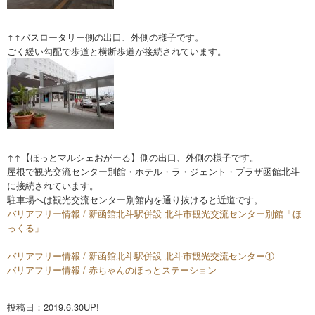
↑↑バスロータリー側の出口、外側の様子です。
ごく緩い勾配で歩道と横断歩道が接続されています。
↑↑【ほっとマルシェおがーる】側の出口、外側の様子です。
屋根で観光交流センター別館・ホテル・ラ・ジェント・プラザ函館北斗
に接続されています。
駐車場へは観光交流センター別館内を通り抜けると近道です。
バリアフリー情報 / 新函館北斗駅併設 北斗市観光交流センター別館「ほ
っくる」
バリアフリー情報 / 新函館北斗駅併設 北斗市観光交流センター①
バリアフリー情報 / 赤ちゃんのほっとステーション
投稿日：2019.6.30UP!