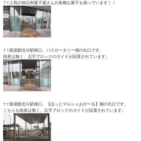
↑↑人気の地元和菓子屋さんの各種お菓子も揃っています！！
↑↑新函館北斗駅南口、バスロータリー側の出口です。
段差は無く、点字ブロックのガイドが設置されています。
↑↑新函館北斗駅南口、【ほっとマルシェおがーる】側の出口です。
こちらも段差は無く、点字ブロックのガイドが設置されています。