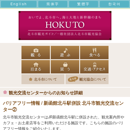
English
简体字
繁體字
한국어
観光交流センターからのお知らせ詳細
バリアフリー情報 / 新函館北斗駅併設 北斗市観光交流セン
ター②
北斗市観光交流センターはJR新函館北斗駅に併設された、観光案内所や
カフェ・お土産店等をご利用いただける施設です。こちらの施設のバリ
アフリー情報をご紹介いたします。