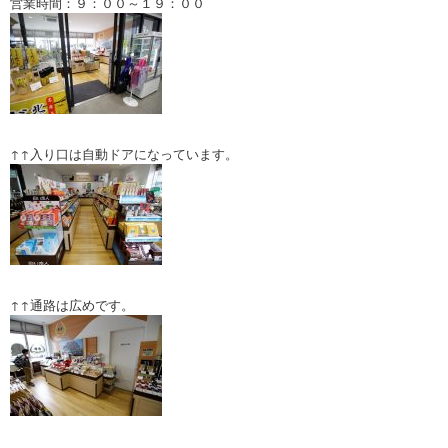
営業時間：９：００～１９：００
↑↑入り口は自動ドアになっています。
↑↑通路は広めです。