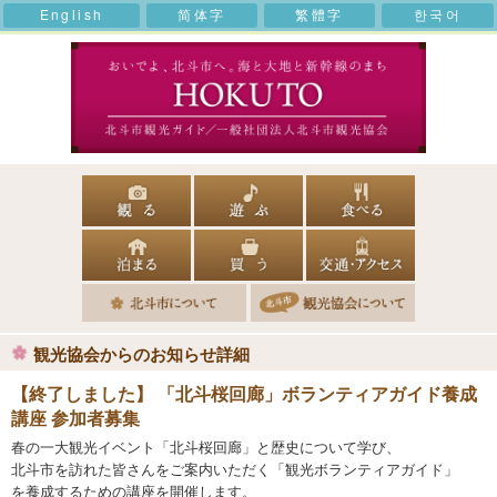
English
简体字
繁體字
한국어
観光協会からのお知らせ詳細
【終了しました】
「北斗桜回廊」ボランティアガイド養成
講座 参加者募集
春の一大観光イベント「北斗桜回廊」と歴史について学び、
北斗市を訪れた皆さんをご案内いただく「観光ボランティアガイド」
を養成するための講座を開催します。