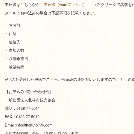
申込書はこちらから
申込書（wordファイル）
※右クリックで名前を
メールでお申込みの場合は下記事項を記載ください。
・お名前
・住所
・連絡先
・参加人数
・収穫希望日
・希望時間
※申込を受付した段階でこちらから確認の連絡をいたしますので、もし連
【お申込み･問い合わせ先】
一般社団法人北斗市観光協会
電話：0138-77-5011
FAX：0138-77-5012
Email:info@hokutoinfo.com
予約受付時間 全日 10:00～17:00 まで