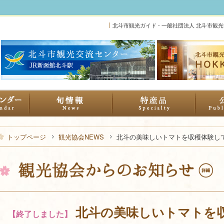
北斗市観光ガイド - 一般社団法人 北斗市観
トップページ
観光協会NEWS
北斗の美味しいトマトを収穫体験し
北斗の美味しいトマトを
【終了しました】