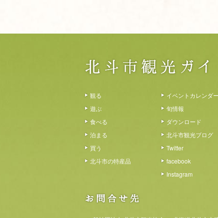
観る
イベントカレンダ
遊ぶ
旬情報
食べる
ダウンロード
泊まる
北斗市観光ブログ
買う
Twitter
北斗市の特産品
facebook
Instagram